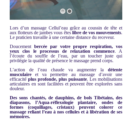
Lors d’un massage Cellul’eau grâce au coussin de tête et
aux flotteurs de jambes vous êtes
libre de vos mouvements
.
Le praticien travaille à une certaine distance du receveur.
Doucement
bercée par votre propre respiration, vos
yeux clos le processus de relaxation commence
. A
l’écoute du souffle de l’eau, par un toucher juste qui
privilégie la qualité de présence le massage prend corps.
L’action de l’eau chaude va augmenter la
détente
musculaire
et va permettre au massage d’avoir une
efficacité
plus profonde, plus puissante
. Les mobilisations
articulaires en sont facilitées et peuvent être explorées sans
douleur.
Des sons chantés, de dauphins, de bols Tibétains, des
diapasons, l’Aqua-réflexologie plantaire, ondes de
formes (coquillages, cristaux) peuvent colorer ce
massage reliant l’eau à nos cellules et à libération de ses
mémoires.