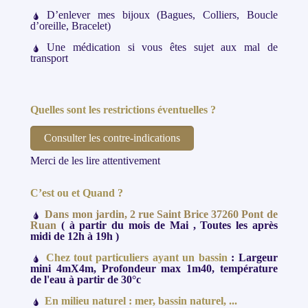
D’enlever mes bijoux (Bagues, Colliers, Boucle
d’oreille, Bracelet)
Une médication si vous êtes sujet aux mal de
transport
Quelles sont les restrictions éventuelles ?
Consulter les contre-indications
Merci de les lire attentivement
C’est ou et Quand ?
Dans mon jardin, 2 rue Saint Brice 37260 Pont de
Ruan
( à partir du mois de Mai , Toutes les après
midi de 12h à 19h )
Chez tout particuliers ayant un bassin
: Largeur
mini 4mX4m, Profondeur max 1m40, température
de l'eau à partir de 30°c
En milieu naturel : mer, bassin naturel, ...