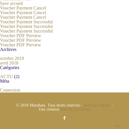
Save accueil
Voucher Payment Cancel
Voucher Payment Cancel
Voucher Payment Cancel
Voucher Payment Successful
Voucher Payment Successful
Voucher Payment Successful
Voucher PDF Preview
Voucher PDF Preview
Voucher PDF Preview
Archives
octobre 2019
avril 2018
Catégories
ACTU
(2)
Méta
Connexion
© 2018 Manahata. Tous droits réservés -
Mentions légales
-
Une création
Brut de Framboise