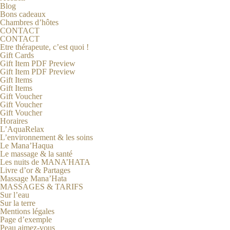
Blog
Bons cadeaux
Chambres d’hôtes
CONTACT
CONTACT
Etre thérapeute, c’est quoi !
Gift Cards
Gift Item PDF Preview
Gift Item PDF Preview
Gift Items
Gift Items
Gift Voucher
Gift Voucher
Gift Voucher
Horaires
L’AquaRelax
L’environnement & les soins
Le Mana’Haqua
Le massage & la santé
Les nuits de MANA’HATA
Livre d’or & Partages
Massage Mana’Hata
MASSAGES & TARIFS
Sur l’eau
Sur la terre
Mentions légales
Page d’exemple
Peau aimez-vous