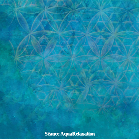
Séance AquaRelaxation