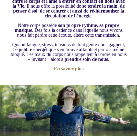
entre le corps et l'âme à entrer en contact en nous avec
la Vie
. Il nous offre la possibilité de
se tendre la main, de
penser à soi, de se centrer et aussi de ré-harmoniser la
circulation de l'énergie
.
Notre corps possède
son propre rythme, sa propre
musique
. Des fois la cadence dans laquelle nous vivons
nous fait perdre cette écoute, altère cette transmission.
Quand fatigue, stress, tensions de tout genre nous gagnent,
l'équilibre énergétique s'en trouve affaibli et parfois même
bloqué. Les maux du corps nous rappellent à l'ordre en nous
« invitant » alors à
prendre soin de nous
.
En savoir plus