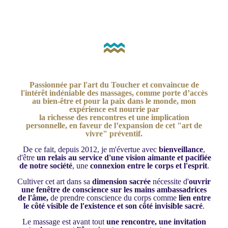
Passionnée par
l'art du Toucher
et convaincue de
l'intérêt indéniable des massages
, comme
porte d’accès
au bien-être
et pour
la paix dans le monde
, mon
expérience est
nourrie par
la richesse des rencontres
et
une implication
personnelle
, en faveur de l’expansion de cet
"art de
vivre"
préventif.
De ce fait, depuis 2012, je m'évertue avec
bienveillance
,
d'être
un relais au service d'une vision aimante et pacifiée
de notre société
, une
connexion entre le corps et l'esprit
.
Cultiver cet art dans sa
dimension sacrée
nécessite d'
ouvrir
une fenêtre de conscience sur les mains ambassadrices
de l'âme,
de prendre conscience du corps comme
lien entre
le côté visible de l'existence et son côté invisible sacré
.
Le massage est avant tout
une rencontre, une invitation