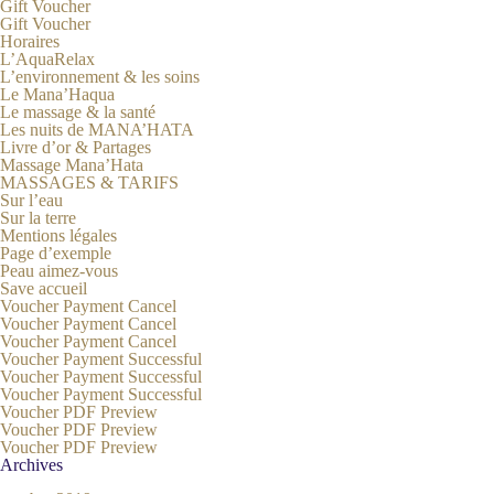
Gift Voucher
Gift Voucher
Horaires
L’AquaRelax
L’environnement & les soins
Le Mana’Haqua
Le massage & la santé
Les nuits de MANA’HATA
Livre d’or & Partages
Massage Mana’Hata
MASSAGES & TARIFS
Sur l’eau
Sur la terre
Mentions légales
Page d’exemple
Peau aimez-vous
Save accueil
Voucher Payment Cancel
Voucher Payment Cancel
Voucher Payment Cancel
Voucher Payment Successful
Voucher Payment Successful
Voucher Payment Successful
Voucher PDF Preview
Voucher PDF Preview
Voucher PDF Preview
Archives