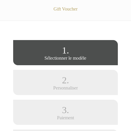
Gift Voucher
1.
Sélectionner le modèle
2.
Personnaliser
3.
Paiement