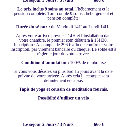
Le séjour 3 Jours / 3 Nuits 880 €
Le prix inclus 9 soins au total
, l’hébergement et la
pension complète. Tarif couple 9 soins , hébergement et
pension complète:
Durée du séjour :
du Vendredi 14H au Lundi 14H .
Après votre arrivée prévue à 14H et l’installation dans
votre chambre, le premier soin débutera à 15H30.
Inscription : Accompte de 296 € afin de confirmer votre
inscription, par virement bancaire ou chèque. Le solde est à
régler le jour de votre arrivée.
Condition d’annulation :
100% de remboursé
si vous vous désistez au plus tard 15 jours avant la date
prévue de votre arrivée. Après cela l’accompte sera
definitement encaissé.
Tapis de yoga et coussin de méditation fournis.
Possibilté d’utiliser un vélo
Le séjour 2 Jours / 3 Nuits 660 €