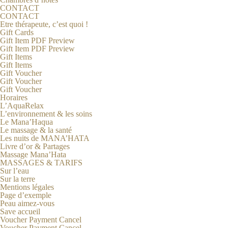
CONTACT
CONTACT
Etre thérapeute, c’est quoi !
Gift Cards
Gift Item PDF Preview
Gift Item PDF Preview
Gift Items
Gift Items
Gift Voucher
Gift Voucher
Gift Voucher
Horaires
L’AquaRelax
L’environnement & les soins
Le Mana’Haqua
Le massage & la santé
Les nuits de MANA’HATA
Livre d’or & Partages
Massage Mana’Hata
MASSAGES & TARIFS
Sur l’eau
Sur la terre
Mentions légales
Page d’exemple
Peau aimez-vous
Save accueil
Voucher Payment Cancel
Voucher Payment Cancel