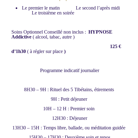
Le premier le matin Le second l’après midi
Le troisième en soirée
Soins Optionnel Conseillé non inclus :
HYPNOSE
Addictive
( alcool, tabac, autre )
125 €
d’1h30
( à régler sur place
)
Programme indicatif journalier
8H30 – 9H : Rituel des 5 Tibétains, étirements
9H : Petit déjeuner
10H – 12 H : Premier soin
12H30 : Déjeuner
13H30 – 15H : Temps libre, ballade, ou méditation guidée
15H30 – 17H30 : Deuxième soin et repos