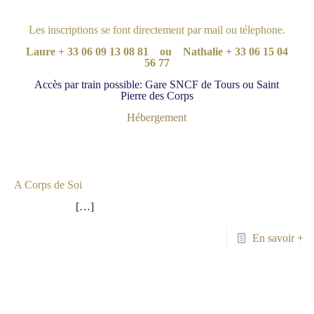
Les inscriptions se font directement par mail ou télephone.
Laure
+ 33 06 09 13 08 81 ou
Nathalie
+ 33 06 15 04
56 77
Accès par train possible: Gare SNCF de Tours ou Saint
Pierre des Corps
Hébergement
A Corps de Soi
[…]
En savoir +